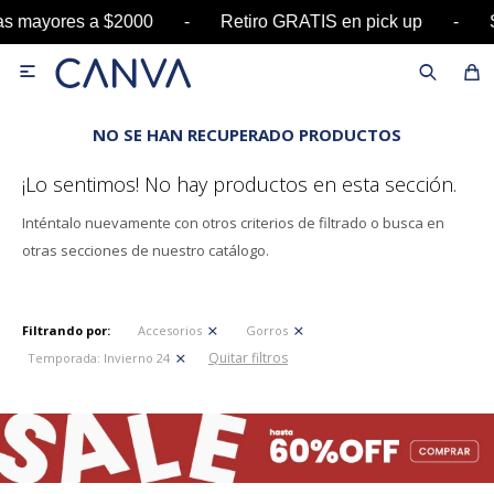
pras mayores a $2000 - Retiro GRATIS en pick u

NO SE HAN RECUPERADO PRODUCTOS
¡Lo sentimos! No hay productos en esta sección.
Inténtalo nuevamente con otros criterios de filtrado o busca en
otras secciones de nuestro catálogo.
Filtrando por:
Accesorios
Gorros
Quitar filtros
Temporada:
Invierno 24