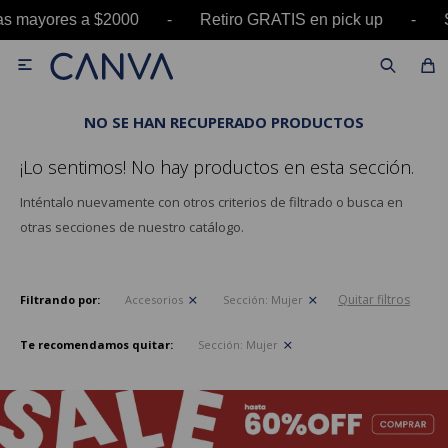
pras mayores a $2000 - Retiro GRATIS en pick u

NO SE HAN RECUPERADO PRODUCTOS
¡Lo sentimos! No hay productos en esta sección.
Inténtalo nuevamente con otros criterios de filtrado o busca en
otras secciones de nuestro catálogo.
Quitar filtros
Filtrando por:
Accesorios
Sección:
Mujer
Te recomendamos quitar:
Sección:
Mujer