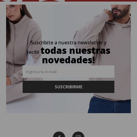
Suscribite a nuestra newsletter y
todas nuestras
recibí
novedades!
SUSCRIBIRME