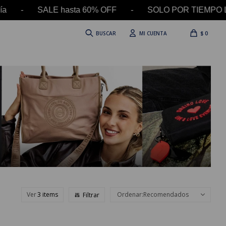
- SALE hasta 60% OFF - SOLO POR TIEMPO LIMITAD
$
0
Ver
Recomendados