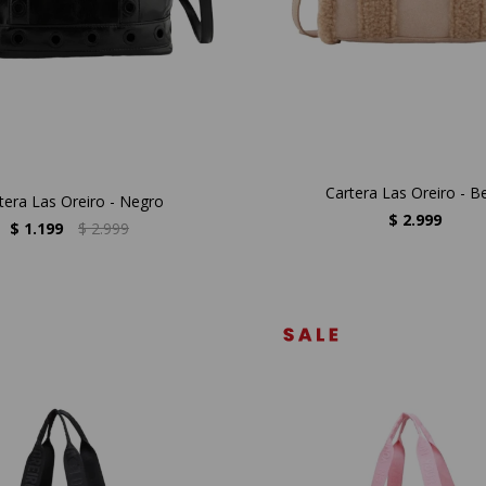
Cartera Las Oreiro - B
tera Las Oreiro - Negro
$
2.999
$
1.199
$
2.999