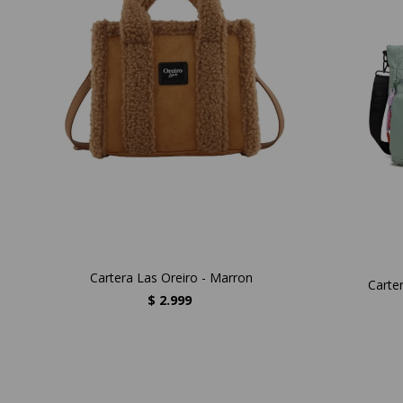
Cartera Las Oreiro - Marron
Carte
$
2.999