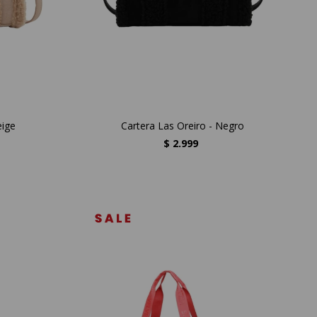
eige
Cartera Las Oreiro - Negro
$
2.999