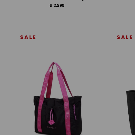
$
2.599