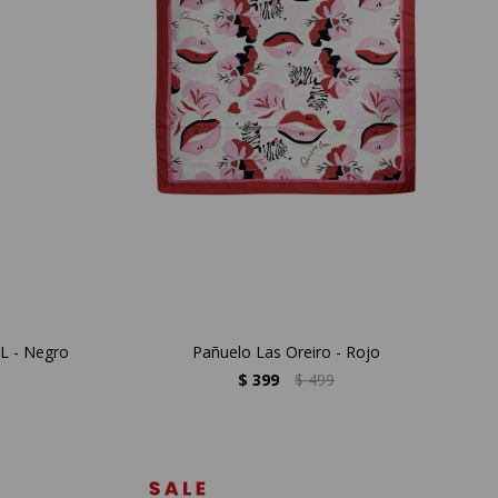
L - Negro
Pañuelo Las Oreiro - Rojo
$
399
$
499