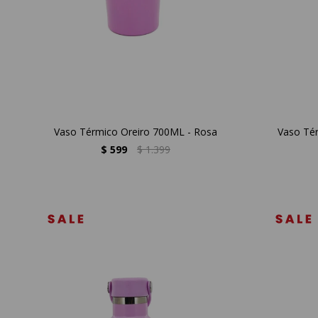
Vaso Térmico Oreiro 700ML - Rosa
Vaso Tér
$
599
$
1.399