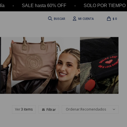
 - SALE hasta 60% OFF - SOLO POR TIEMPO LIMITAD
$
0
Ver
Recomendados