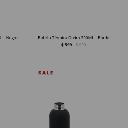
L - Negro
Botella Térmica Oreiro 500ML - Bordo
$
599
$
999