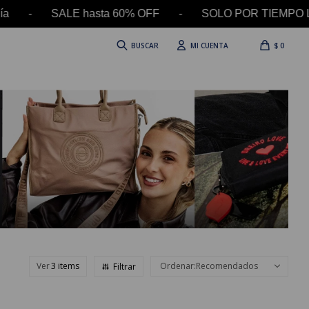
 SALE hasta 60% OFF - SOLO POR TIEMPO LIMITADO
$
0
Ver
Recomendados