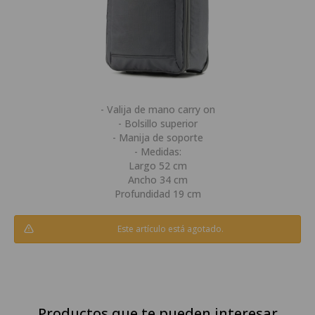
- Valija de mano carry on
- Bolsillo superior
- Manija de soporte
- Medidas:
Largo 52 cm
Ancho 34 cm
Profundidad 19 cm
Este artículo está agotado.
Productos que te pueden interesar