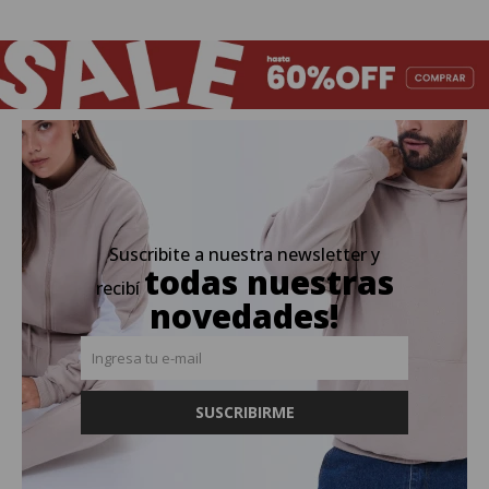
Suscribite a nuestra newsletter y
todas nuestras
recibí
novedades!
SUSCRIBIRME