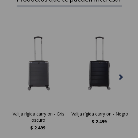
Valija rígida carry on - Gris
Valija rígida carry on - Negro
Va
oscuro
$
2.499
$
2.499