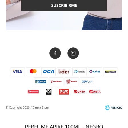
SUSCRIBIRME


© Copyright 2026 / Canva Store
PERFUME APIRE 100ML - NEGRO