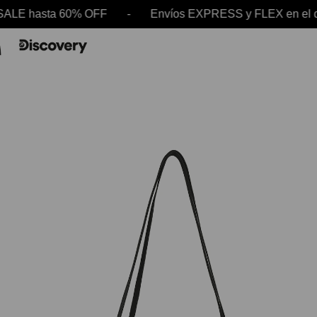
ALE hasta 60% OFF - Envíos EXPRESS y FLEX en e