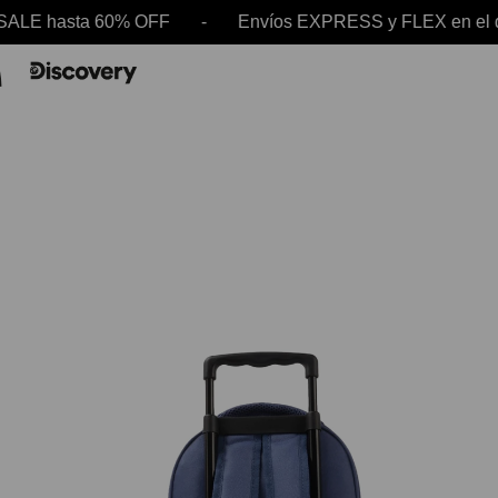
E hasta 60% OFF - Envíos EXPRESS y FLEX en el 