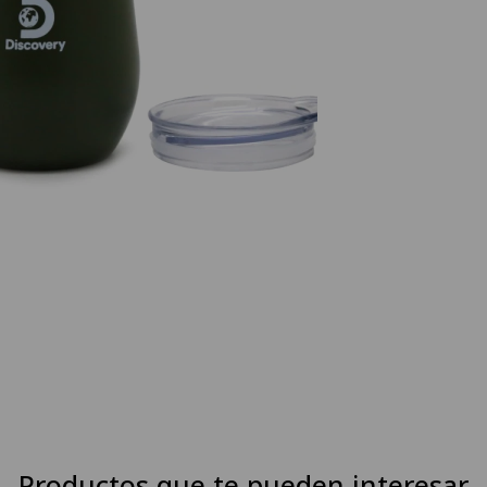
Productos que te pueden interesar