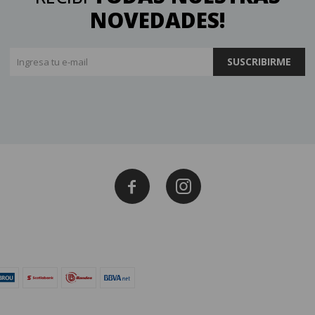
NOVEDADES!
SUSCRIBIRME

