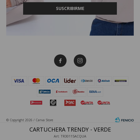
SUSCRIBIRME


© Copyright 2026 / Canva Store
CARTUCHERA TRENDY - VERDE
Art: TR30115ACQUA