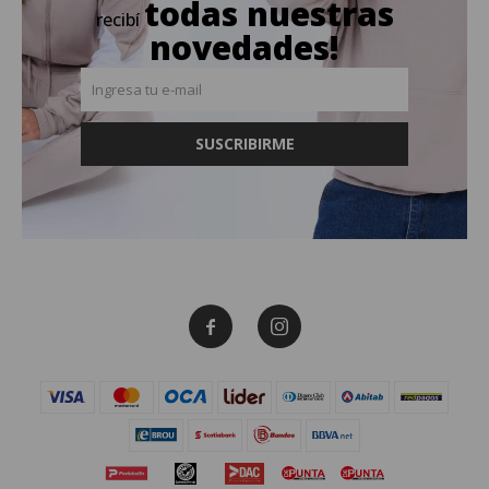
todas nuestras
recibí
novedades!
SUSCRIBIRME

