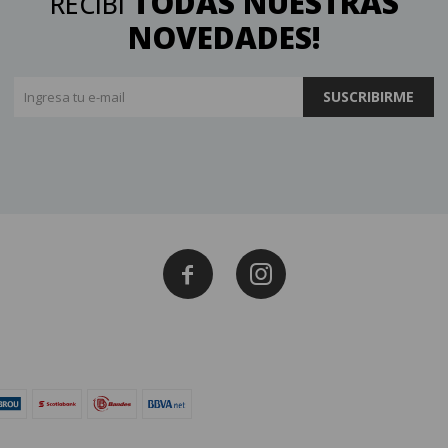
TODAS NUESTRAS
RECIBÍ
NOVEDADES!
SUSCRIBIRME

