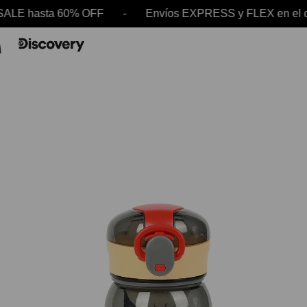
E hasta 60% OFF - Envíos EXPRESS y FLEX en el 