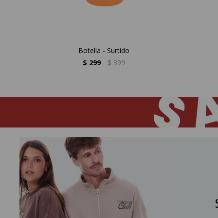
Botella - Surtido
$
299
$
399