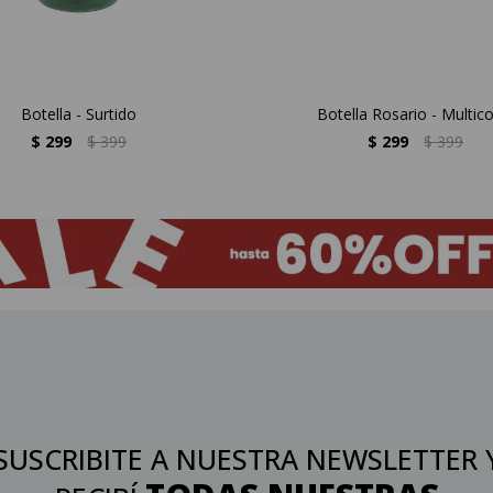
Botella - Surtido
Botella Rosario - Multico
$
299
$
399
$
299
$
399
SUSCRIBITE A NUESTRA NEWSLETTER 