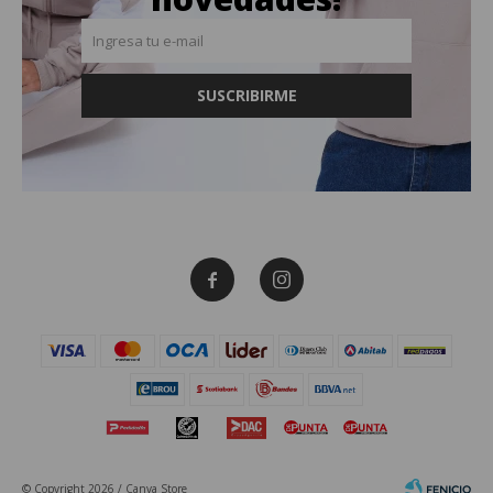
SUSCRIBIRME


© Copyright 2026 / Canva Store