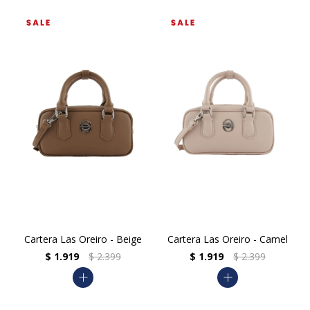
Cartera Las Oreiro - Beige
Cartera Las Oreiro - Camel
$
1.919
$
2.399
$
1.919
$
2.399
add
add