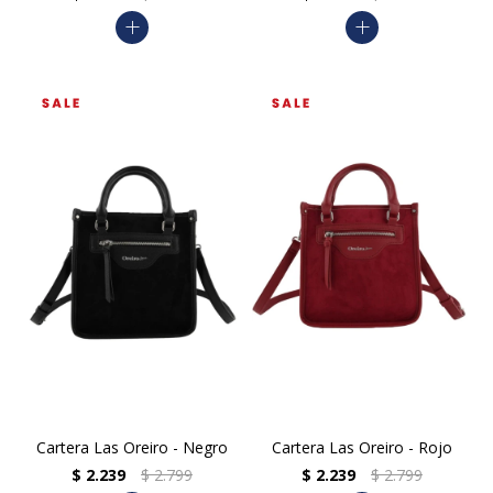
add
add
Cartera Las Oreiro - Negro
Cartera Las Oreiro - Rojo
$
2.239
$
2.799
$
2.239
$
2.799