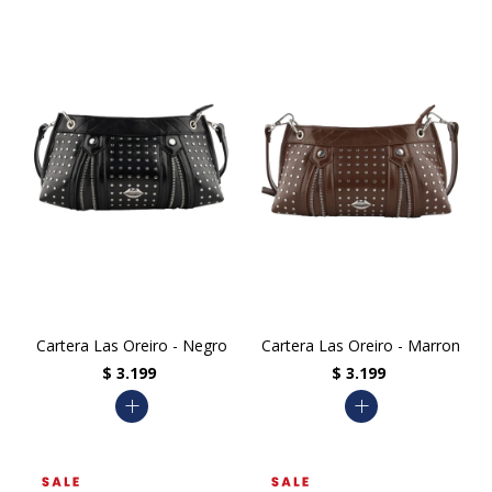
Cartera Las Oreiro - Negro
Cartera Las Oreiro - Marron
$
3.199
$
3.199
add
add