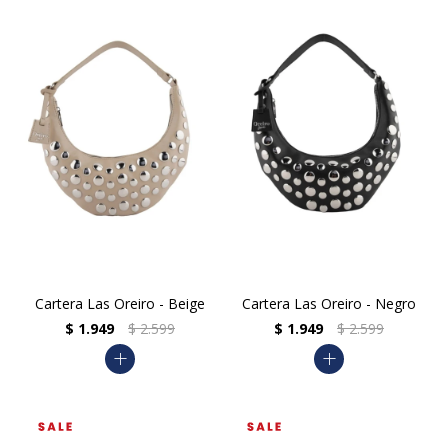
Cartera Las Oreiro - Beige
Cartera Las Oreiro - Negro
$
1.949
$
2.599
$
1.949
$
2.599
add
add