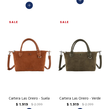
add
add
Cartera Las Oreiro - Suela
Cartera Las Oreiro - Verde
$
1.919
$
2.399
$
1.919
$
2.399