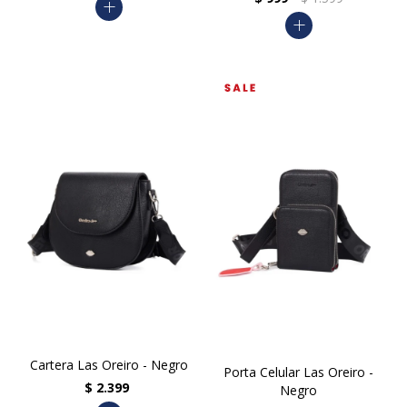
add
add
Cartera Las Oreiro - Negro
Porta Celular Las Oreiro -
$
2.399
Negro