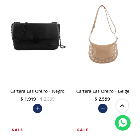
Cartera Las Oreiro - Negro
Cartera Las Oreiro - Beige
$
1.919
$
2.399
$
2.599
add
add