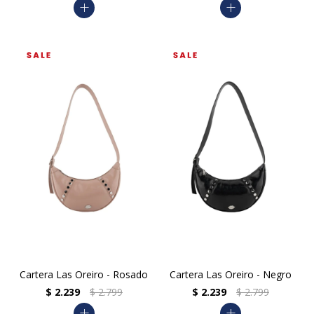
add
add
Cartera Las Oreiro - Rosado
Cartera Las Oreiro - Negro
$
2.239
$
2.799
$
2.239
$
2.799
add
add