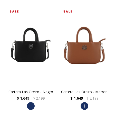
Cartera Las Oreiro - Negro
Cartera Las Oreiro - Marron
$
1.649
$
2.199
$
1.649
$
2.199
add
add