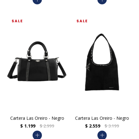
Cartera Las Oreiro - Negro
Cartera Las Oreiro - Negro
$
1.199
$
2.999
$
2.559
$
3.199
add
add