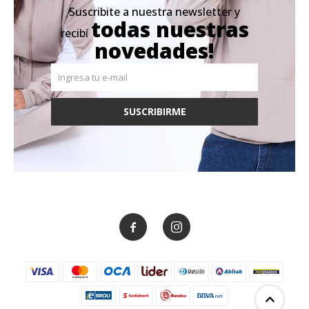
Suscribite a nuestra newsletter y
todas nuestras
recibí
novedades!
SUSCRIBIRME

