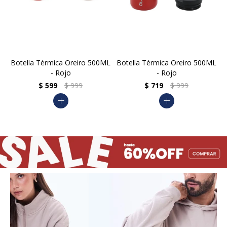
Botella Térmica Oreiro 500ML
Botella Térmica Oreiro 500ML
- Rojo
- Rojo
$
599
$
999
$
719
$
999
add
add