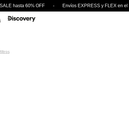
- SALE hasta 60% OFF - Envíos EXPRESS y FLEX e
filtros