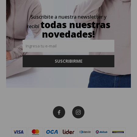
Suscribite a nuestra newsletter y
todas nuestras
recibí
novedades!
SUSCRIBIRME

