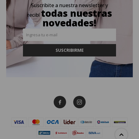
Suscribite a nuestra newsletter y
todas nuestras
recibí
novedades!
SUSCRIBIRME

