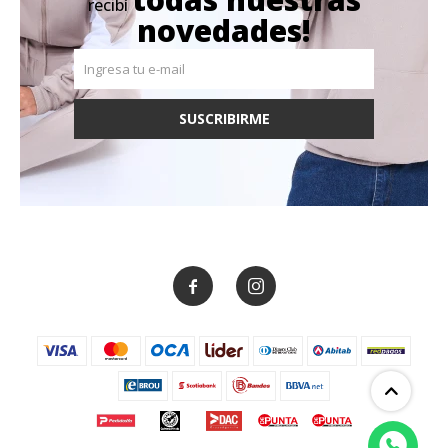
recibí
novedades!
SUSCRIBIRME

