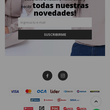
todas nuestras
recibí
novedades!
SUSCRIBIRME

