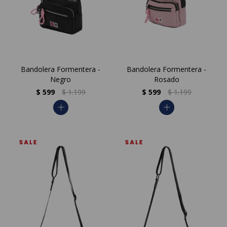
Bandolera Formentera -
Bandolera Formentera -
Negro
Rosado
$
599
$
1.199
$
599
$
1.199
add
add