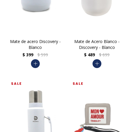
Mate de acero Discovery -
Mate de Acero Blanco -
Blanco
Discovery - Blanco
$
399
$
599
$
489
$
699
add
add