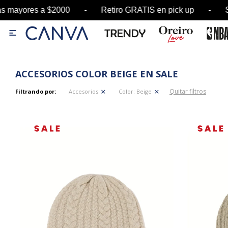
yores a $2000 - Retiro GRATIS en pick up - SALE

ACCESORIOS COLOR BEIGE EN SALE
Quitar filtros
Filtrando por:
Accesorios
Color:
Beige