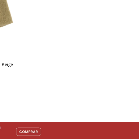
- Beige