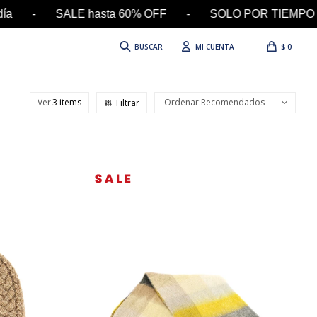
ía - SALE hasta 60% OFF - SOLO POR TIEMPO LIMI
$
0
Ver
Recomendados