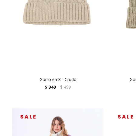
Gorro en 8 - Crudo
Go
$
349
$
499