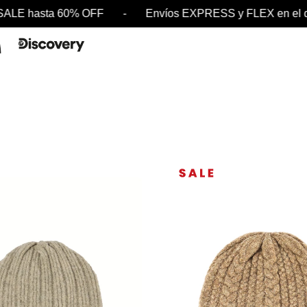
 hasta 60% OFF - Envíos EXPRESS y FLEX en el d