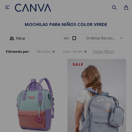

MOCHILAS PARA NIÑOS COLOR VERDE
Ver
Recomendados
Quitar filtros
Filtrando por:
Mochilas
Color:
Verde