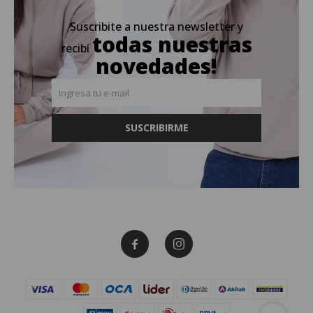
Suscribite a nuestra newsletter y
todas nuestras
recibí
novedades!
SUSCRIBIRME

