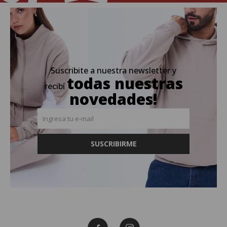
Suscribite a nuestra newsletter y
todas nuestras
recibí
novedades!
SUSCRIBIRME