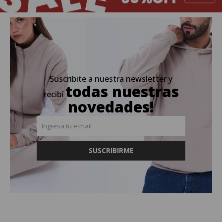
Suscribite a nuestra newsletter y
todas nuestras
recibí
novedades!
SUSCRIBIRME