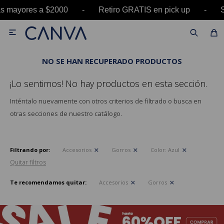
pras mayores a $2000 - Retiro GRATIS en pick u

NO SE HAN RECUPERADO PRODUCTOS
¡Lo sentimos! No hay productos en esta sección.
Inténtalo nuevamente con otros criterios de filtrado o busca en
otras secciones de nuestro catálogo.
Filtrando por:
Accesorios
Gorros
Color:
Azul
Quitar filtros
Te recomendamos quitar:
Accesorios
Gorros