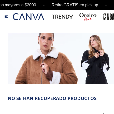
as mayores a $2000 - Retiro GRATIS en pick up 

NO SE HAN RECUPERADO PRODUCTOS