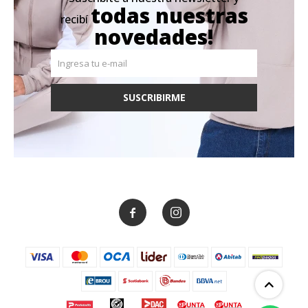
todas nuestras
recibí
novedades!
SUSCRIBIRME

