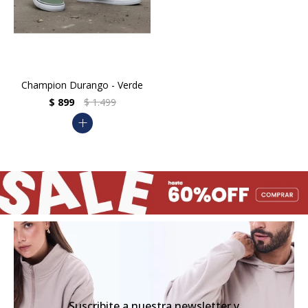
Champion Durango - Verde
$
899
$
1.499
add
Suscribite a nuestra newsletter y