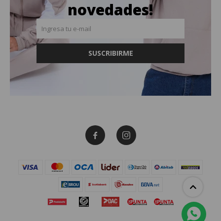
novedades!
SUSCRIBIRME

