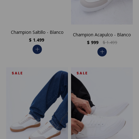
Champion Saltillo - Blanco
Champion Acapulco - Blanco
$
1.499
$
999
$
1.499
add
add