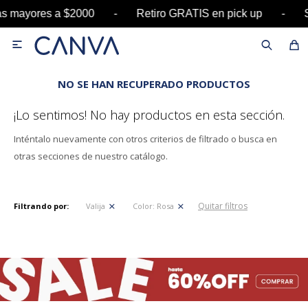
pras mayores a $2000 - Retiro GRATIS en pick u

NO SE HAN RECUPERADO PRODUCTOS
¡Lo sentimos! No hay productos en esta sección.
Inténtalo nuevamente con otros criterios de filtrado o busca en
otras secciones de nuestro catálogo.
Quitar filtros
Filtrando por:
Valija
Color:
Rosa