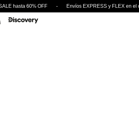
- SALE hasta 60% OFF - Envíos EXPRESS y FLEX en