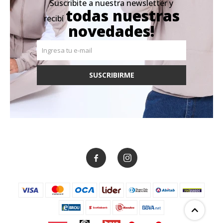
Suscribite a nuestra newsletter y
todas nuestras
recibí
novedades!
SUSCRIBIRME

