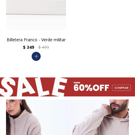
Billetera Franco - Verde militar
$
349
$
499
add