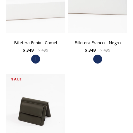
Billetera Fenix - Camel
Billetera Franco - Negro
$
349
$
499
$
349
$
499
add
add