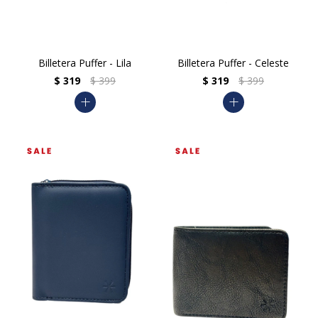
Billetera Puffer - Lila
Billetera Puffer - Celeste
$
319
$
399
$
319
$
399
add
add