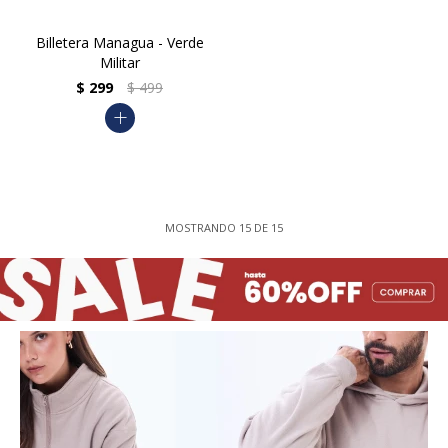
Billetera Managua - Verde
Militar
$
299
$
499
add
MOSTRANDO
15
DE
15