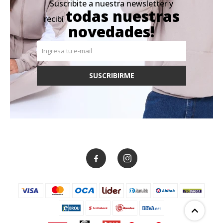
Suscribite a nuestra newsletter y
todas nuestras
recibí
novedades!
SUSCRIBIRME

