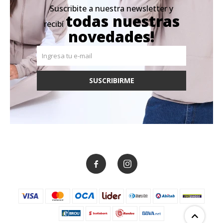
Suscribite a nuestra newsletter y
todas nuestras
recibí
novedades!
SUSCRIBIRME

