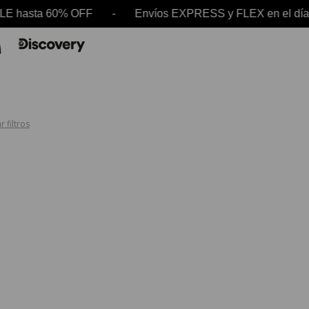
SALE hasta 60% OFF - Envíos EXPRESS y FLEX en e
r filtros