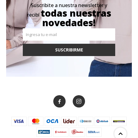
Suscribite a nuestra newsletter y
todas nuestras
recibí
novedades!
SUSCRIBIRME

