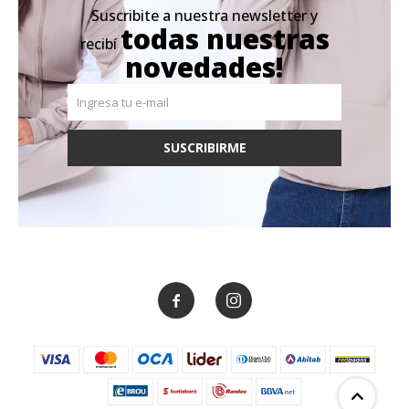
Suscribite a nuestra newsletter y
todas nuestras
recibí
novedades!
SUSCRIBIRME

