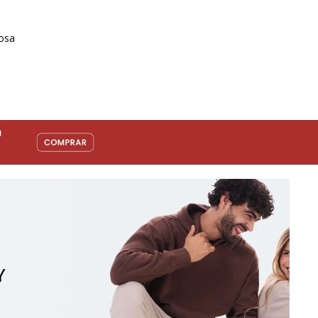
Rosa
Y