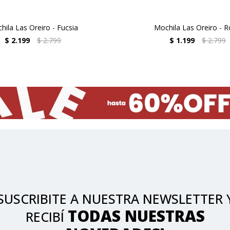
hila Las Oreiro - Fucsia
Mochila Las Oreiro - 
$
2.199
$
2.799
$
1.199
$
2.799
SUSCRIBITE A NUESTRA NEWSLETTER 
TODAS NUESTRAS
RECIBÍ