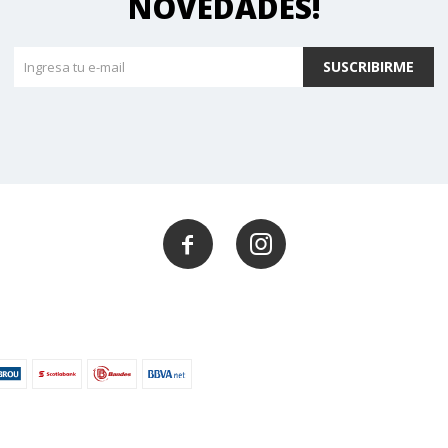
NOVEDADES!
SUSCRIBIRME

