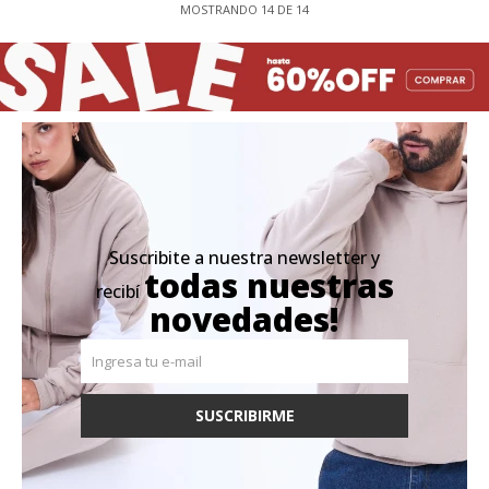
MOSTRANDO
14
DE
14
Suscribite a nuestra newsletter y
todas nuestras
recibí
novedades!
SUSCRIBIRME