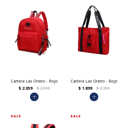
Cartera Las Oreiro - Rojo
Cartera Las Oreiro - Rojo
$
2.059
$
2.599
$
1.899
$
2.399
add
add