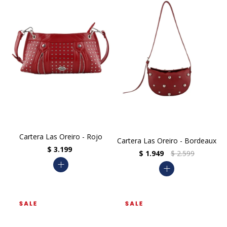
Cartera Las Oreiro - Rojo
Cartera Las Oreiro - Bordeaux
$
3.199
$
1.949
$
2.599
add
add