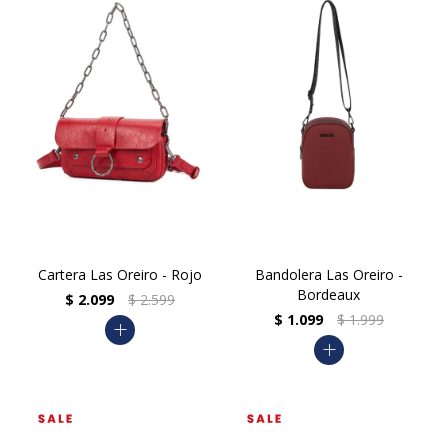
Cartera Las Oreiro - Rojo
Bandolera Las Oreiro -
Bordeaux
$
2.099
$
2.599
$
1.099
$
1.999
add
add