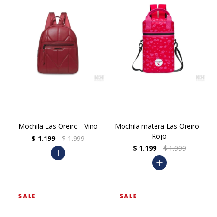
Mochila Las Oreiro - Vino
Mochila matera Las Oreiro -
Rojo
$
1.199
$
1.999
$
1.199
$
1.999
add
add