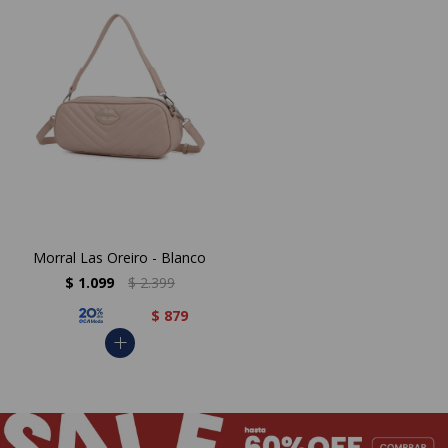
Morral Las Oreiro - Blanco
$
1.099
$
2.399
$
879
add