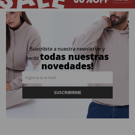
Suscribite a nuestra newsletter y
todas nuestras
recibí
novedades!
SUSCRIBIRME