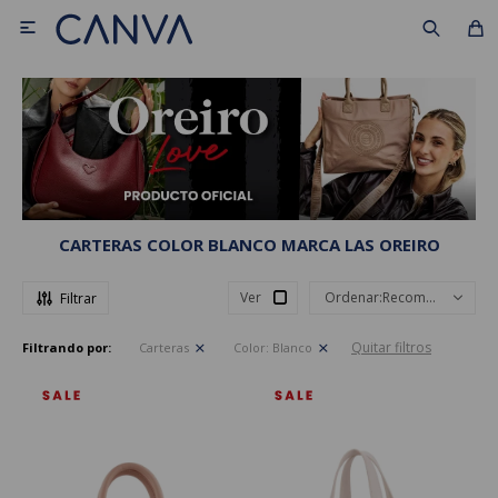

CARTERAS COLOR BLANCO MARCA LAS OREIRO
Ver
Recomendados
Quitar filtros
Filtrando por:
Carteras
Color:
Blanco