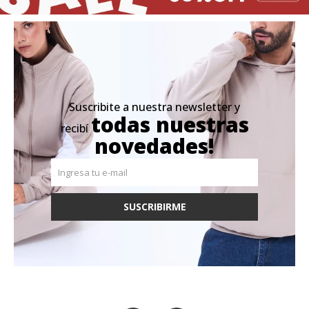
Suscribite a nuestra newsletter y
todas nuestras
recibí
novedades!
SUSCRIBIRME