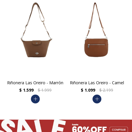
Riñonera Las Oreiro - Marrón
Riñonera Las Oreiro - Camel
$
1.599
$
1.999
$
1.099
$
2.199
add
add