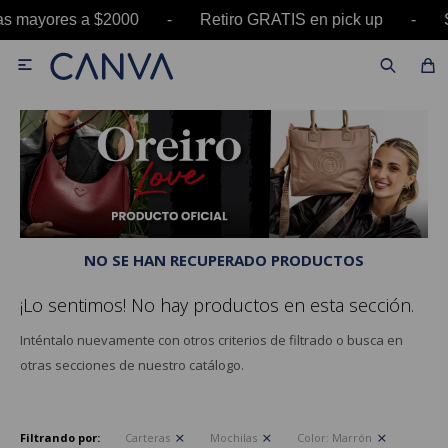
pras mayores a $2000 - Retiro GRATIS en pick up

NO SE HAN RECUPERADO PRODUCTOS
¡Lo sentimos! No hay productos en esta sección.
Inténtalo nuevamente con otros criterios de filtrado o busca en
otras secciones de nuestro catálogo.
Filtrando por:
Carteras
Mochilas
Color:
Marrón