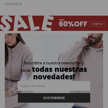
Quitar filtros
Suscribite a nuestra newsletter y
todas nuestras
recibí
novedades!
SUSCRIBIRME