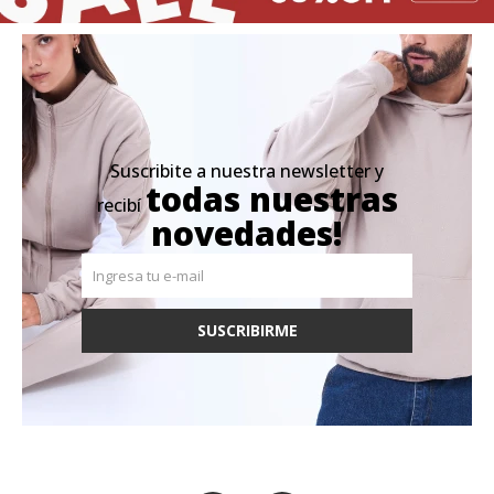
Suscribite a nuestra newsletter y
todas nuestras
recibí
novedades!
SUSCRIBIRME