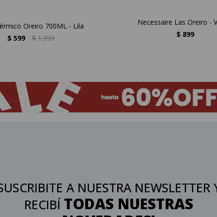
Necessaire Las Oreiro - V
érmico Oreiro 700ML - Lila
$
899
$
599
$
1.399
SUSCRIBITE A NUESTRA NEWSLETTER 
TODAS NUESTRAS
RECIBÍ