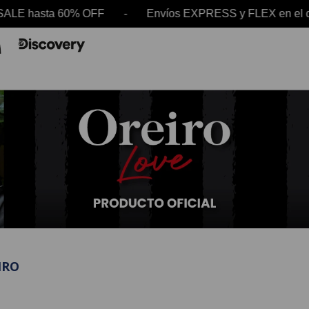
SALE hasta 60% OFF - Envíos EXPRESS y FLEX en e
IRO