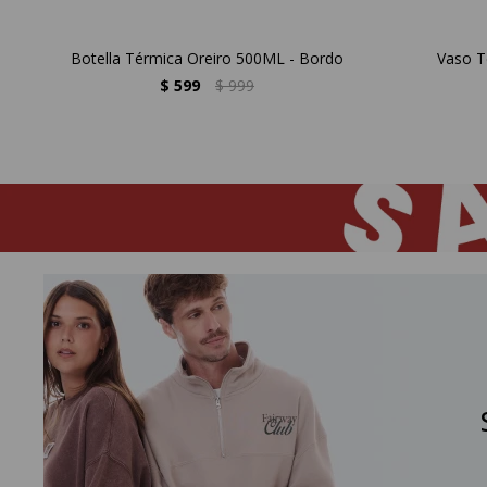
Botella Térmica Oreiro 500ML - Bordo
Vaso T
$
599
$
999