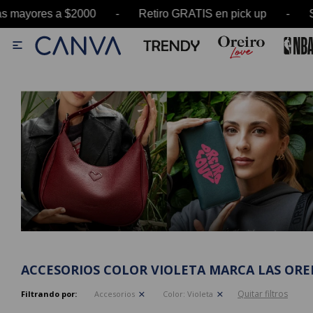
 mayores a $2000 - Retiro GRATIS en pick up - 

ACCESORIOS COLOR VIOLETA MARCA LAS ORE
Quitar filtros
Filtrando por:
Accesorios
Color:
Violeta