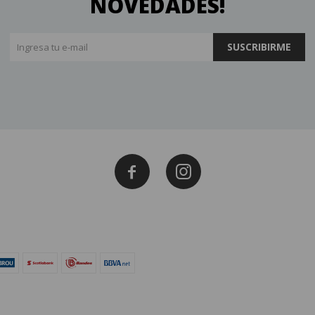
NOVEDADES!
SUSCRIBIRME

