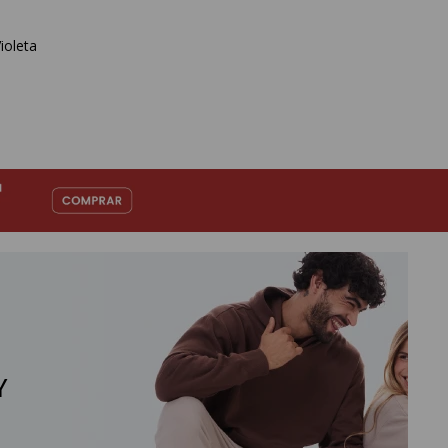
ioleta
Y