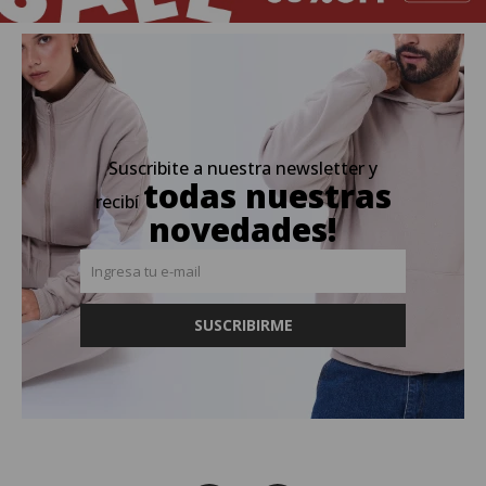
Suscribite a nuestra newsletter y
todas nuestras
recibí
novedades!
SUSCRIBIRME