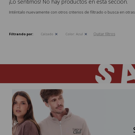
¡Lo sentimos! No hay productos en esta sección.
Inténtalo nuevamente con otros criterios de filtrado o busca en otra
Quitar filtros
Filtrando por:
Calzado
Color:
Azul