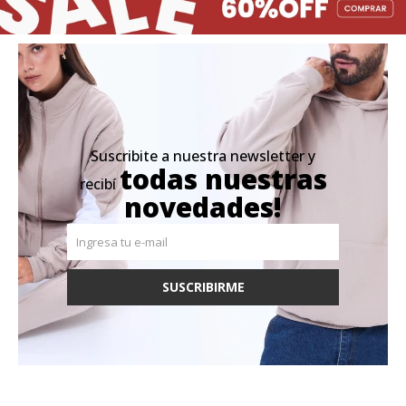
Suscribite a nuestra newsletter y
todas nuestras
recibí
novedades!
SUSCRIBIRME