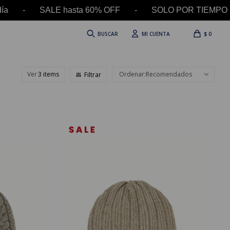
ía - SALE hasta 60% OFF - SOLO POR TIEMPO LIMI
$
0
Ver
Recomendados