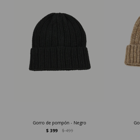
Gorro de pompón - Negro
Go
$
399
$
499