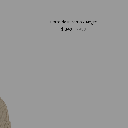
Gorro de invierno - Negro
$
349
$
499