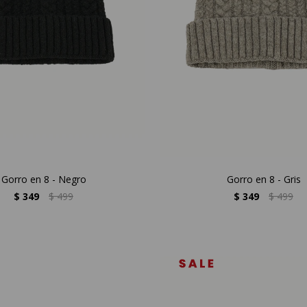
Gorro en 8 - Negro
Gorro en 8 - Gris
$
349
$
499
$
349
$
499