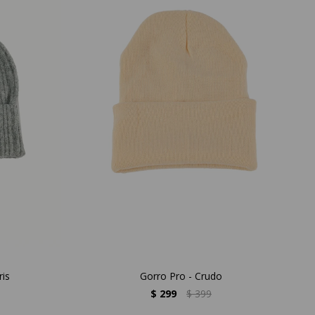
is
Gorro Pro - Crudo
$
299
$
399