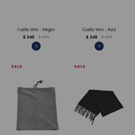
Cuello Vivo - Negro
Cuello Vivo - Azul
$
349
$
499
$
349
$
499
add
add