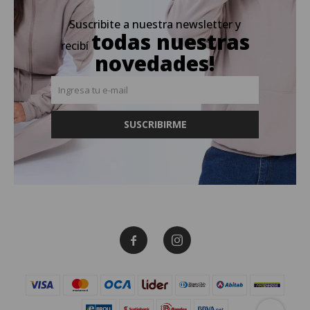
Suscribite a nuestra newsletter y
todas nuestras
recibí
novedades!
SUSCRIBIRME

