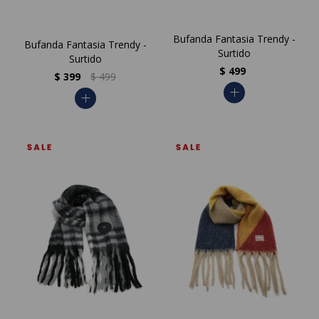
Bufanda Fantasia Trendy -
Bufanda Fantasia Trendy -
Surtido
Surtido
$
499
$
399
$
499
add
add