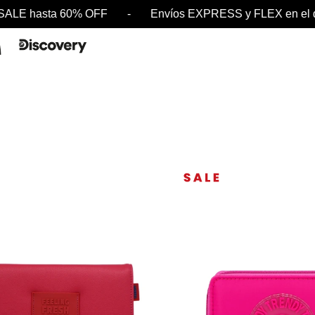
 SALE hasta 60% OFF - Envíos EXPRESS y FLEX en